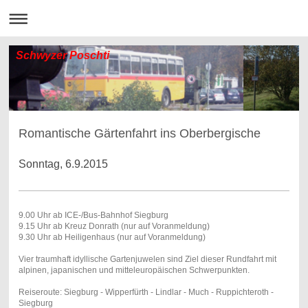
Schwyzer Poschti
Romantische Gärtenfahrt ins Oberbergische
Sonntag, 6.9.2015
9.00 Uhr ab ICE-/Bus-Bahnhof Siegburg
9.15 Uhr ab Kreuz Donrath (nur auf Voranmeldung)
9.30 Uhr ab Heiligenhaus (nur auf Voranmeldung)
Vier traumhaft idyllische Gartenjuwelen sind Ziel dieser Rundfahrt mit
alpinen, japanischen und mitteleuropäischen Schwerpunkten.
Reiseroute: Siegburg - Wipperfürth - Lindlar - Much - Ruppichteroth -
Siegburg