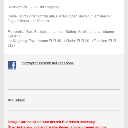
Rückkehr ca. 17.00 Uhr Siegburg
Diese Fahrt eignet sich für alle Altersgruppen, auch für Familien mit
Jugendlichen und Kindern.
Fahrpreise (Bus, Besichtigungen der Gärten; Verpflegung auf eigene
Kosten):
ab Siegburg: Erwachsene EUR 40.- / Kinder EUR 20.- / Familien: EUR
112.-
Schwyzer Poschti bei Facebook
Aktuelles:
Infolge Corona-Krise sind derzeit Busreisen untersagt.
Über Anfragen und langfristige Reservationen freuen wir uns.