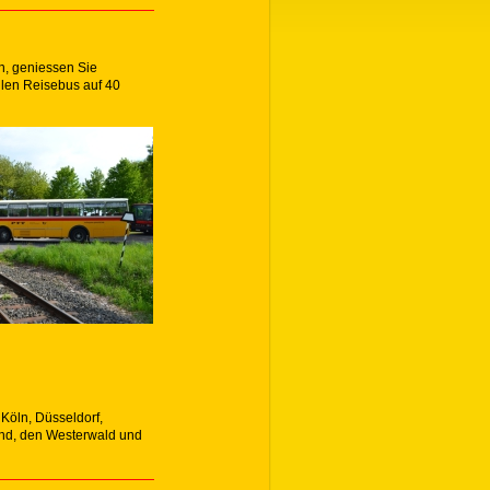
n, geniessen Sie
len Reisebus auf 40
 Köln, Düsseldorf,
Land, den Westerwald und