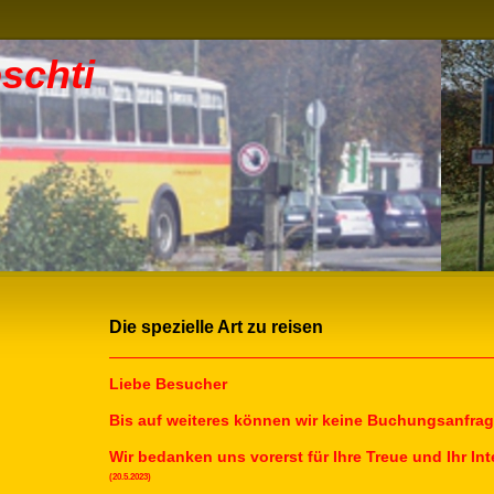
schti
Die spezielle Art zu reisen
Liebe Besucher
Bis auf weiteres können wir keine Buchungsanfr
Wir bedanken uns vorerst für Ihre Treue und Ihr In
(20.5.2023)