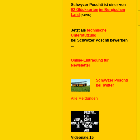
Schwyzer Poschti ist einer von
92 Glücksorten
im Bergischen
Land
(2.4.2017)
Jetzt als
technische
Unterstützung
bei Schwyzer Poschti bewerben
...
Online-Eintragung für
Newsletter
Schwyzer Poschti
bei Twitter
Alle Meldungen
Videonale.15