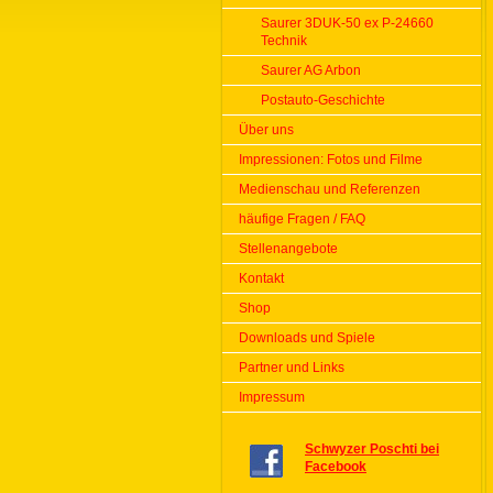
Saurer 3DUK-50 ex P-24660
Technik
Saurer AG Arbon
Postauto-Geschichte
Über uns
Impressionen: Fotos und Filme
Medienschau und Referenzen
häufige Fragen / FAQ
Stellenangebote
Kontakt
Shop
Downloads und Spiele
Partner und Links
Impressum
Schwyzer Poschti bei
Facebook