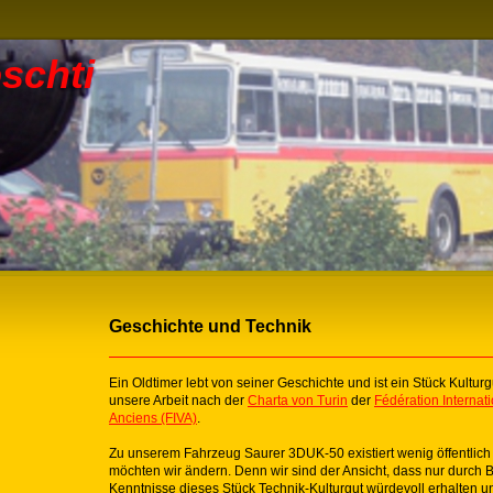
schti
Geschichte und Technik
Ein Oldtimer lebt von seiner Geschichte und ist ein Stück Kulturg
unsere Arbeit nach der
Charta von Turin
der
Fédération Internat
Anciens (FIVA)
.
Zu unserem Fahrzeug Saurer 3DUK-50 existiert wenig öffentlich
möchten wir ändern. Denn wir sind der Ansicht, dass nur durch
Kenntnisse dieses Stück Technik-Kulturgut würdevoll erhalten u