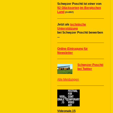
Schwyzer Poschti ist einer von
92 Glücksorten
im Bergischen
Land
(2.4.2017)
Jetzt als
technische
Unterstützung
bei Schwyzer Poschti bewerben
...
Online-Eintragung für
Newsletter
Schwyzer Poschti
bei Twitter
Alle Meldungen
Videonale.15