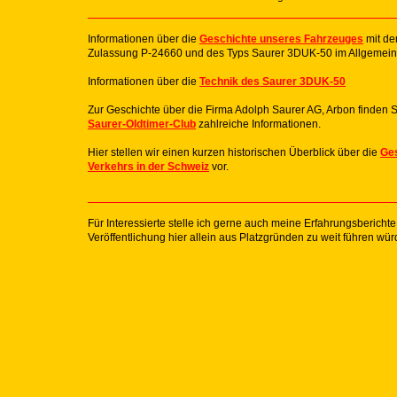
Informationen über die
Geschichte unseres Fahrzeuges
mit de
Zulassung P-24660 und des Typs Saurer 3DUK-50 im Allgemein
Informationen über die
Technik des Saurer 3DUK-50
Zur Geschichte über die Firma Adolph Saurer AG, Arbon finden S
Saurer-Oldtimer-Club
zahlreiche Informationen.
Hier stellen wir einen kurzen historischen Überblick über die
Ges
Verkehrs in der Schweiz
vor.
Für Interessierte stelle ich gerne auch meine Erfahrungsbericht
Veröffentlichung hier allein aus Platzgründen zu weit führen wür